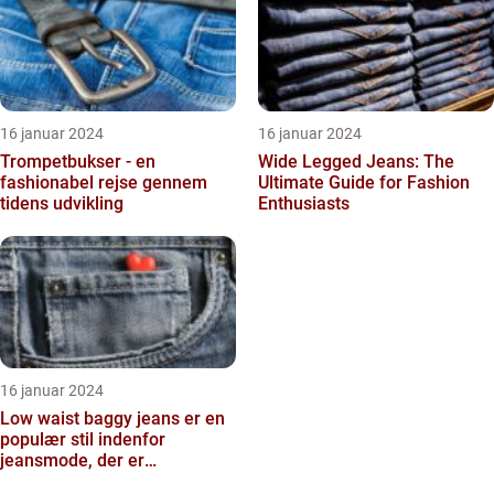
16 januar 2024
16 januar 2024
Trompetbukser - en
Wide Legged Jeans: The
fashionabel rejse gennem
Ultimate Guide for Fashion
tidens udvikling
Enthusiasts
16 januar 2024
Low waist baggy jeans er en
populær stil indenfor
jeansmode, der er
kendetegnet ved en lav talje