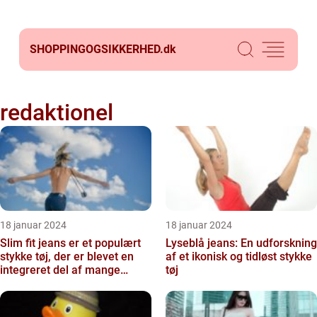
SHOPPINGOGSIKKERHED.
dk
redaktionel
18 januar 2024
18 januar 2024
Slim fit jeans er et populært
Lyseblå jeans: En udforskning
stykke tøj, der er blevet en
af et ikonisk og tidløst stykke
integreret del af mange
tøj
menneskers garder...