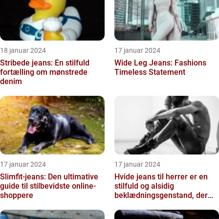
18 januar 2024
17 januar 2024
Stribede jeans: En stilfuld
Wide Leg Jeans: Fashions
fortælling om mønstrede
Timeless Statement
denim
17 januar 2024
17 januar 2024
Slimfit-jeans: Den ultimative
Hvide jeans til herrer er en
guide til stilbevidste online-
stilfuld og alsidig
shoppere
beklædningsgenstand, der
kan tilføje et friskt og r...