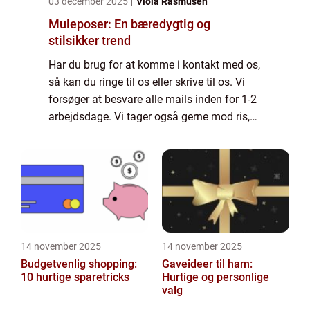
03 december 2025
Viola Rasmusen
Muleposer: En bæredygtig og
stilsikker trend
Har du brug for at komme i kontakt med os,
så kan du ringe til os eller skrive til os. Vi
forsøger at besvare alle mails inden for 1-2
arbejdsdage. Vi tager også gerne mod ris,
ros og generelle kommentarer til vores side.
14 november 2025
14 november 2025
Budgetvenlig shopping:
Gaveideer til ham:
10 hurtige sparetricks
Hurtige og personlige
valg