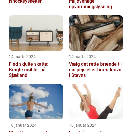
ishockeyskøjter
miljøvenlige
opvarmningsløsning
14 marts 2024
14 marts 2024
Find skjulte skatte:
Vælg det rette brænde til
Brugte møbler på
din pejs eller brændeovn
Sjælland
i Stevns
18 januar 2024
18 januar 2024