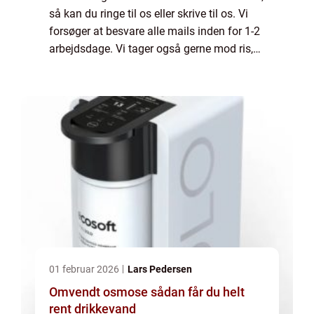
så kan du ringe til os eller skrive til os. Vi
forsøger at besvare alle mails inden for 1-2
arbejdsdage. Vi tager også gerne mod ris,
ros og generelle kommentarer til vores side.
01 februar 2026
Lars Pedersen
Omvendt osmose sådan får du helt
rent drikkevand