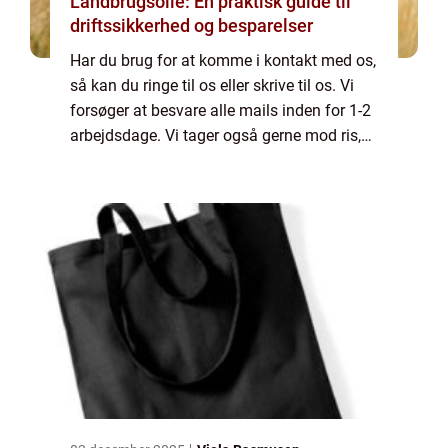
Landbrugsolie: En praktisk guide til
driftssikkerhed og besparelser
Har du brug for at komme i kontakt med os,
så kan du ringe til os eller skrive til os. Vi
forsøger at besvare alle mails inden for 1-2
arbejdsdage. Vi tager også gerne mod ris,
ros og generelle kommentarer til vores side.