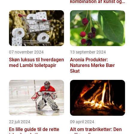
kombination af kunst og
funktion
07 november 2024
13 september 2024
Skøn luksus til hverdagen
Aronia Produkter:
med Lambi toiletpapir
Naturens Mørke Bær
Skat
22 juli 2024
09 april 2024
En lille guide til de rette
Alt om træbriketter: Den