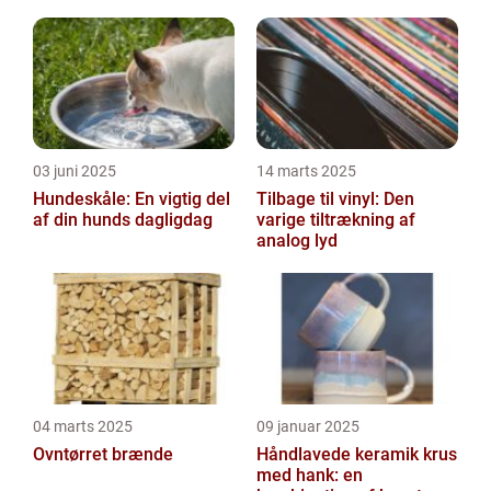
03 juni 2025
14 marts 2025
Hundeskåle: En vigtig del
Tilbage til vinyl: Den
af din hunds dagligdag
varige tiltrækning af
analog lyd
04 marts 2025
09 januar 2025
Ovntørret brænde
Håndlavede keramik krus
med hank: en