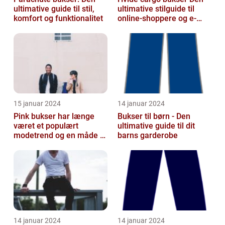
ultimative guide til stil,
ultimative stilguide til
komfort og funktionalitet
online-shoppere og e-
handelskunder
15 januar 2024
14 januar 2024
Pink bukser har længe
Bukser til børn - Den
været et populært
ultimative guide til dit
modetrend og en måde at
barns garderobe
tilføje farve og
personlighed til en...
14 januar 2024
14 januar 2024