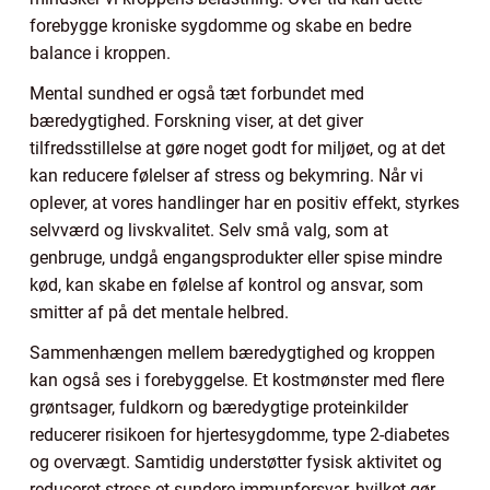
forebygge kroniske sygdomme og skabe en bedre
balance i kroppen.
Mental sundhed er også tæt forbundet med
bæredygtighed. Forskning viser, at det giver
tilfredsstillelse at gøre noget godt for miljøet, og at det
kan reducere følelser af stress og bekymring. Når vi
oplever, at vores handlinger har en positiv effekt, styrkes
selvværd og livskvalitet. Selv små valg, som at
genbruge, undgå engangsprodukter eller spise mindre
kød, kan skabe en følelse af kontrol og ansvar, som
smitter af på det mentale helbred.
Sammenhængen mellem bæredygtighed og kroppen
kan også ses i forebyggelse. Et kostmønster med flere
grøntsager, fuldkorn og bæredygtige proteinkilder
reducerer risikoen for hjertesygdomme, type 2-diabetes
og overvægt. Samtidig understøtter fysisk aktivitet og
reduceret stress et sundere immunforsvar, hvilket gør