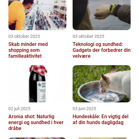
03 oktober 2025
03 oktober 2025
Skab minder med
Teknologi og sundhed:
shopping som
Gadgets der forbedrer din
familieaktivitet
velvære
02 juli 2025
03 juni 2025
Aronia shot: Naturlig
Hundeskåle: En vigtig del
energi og sundhed i hver
af din hunds dagligdag
dråbe