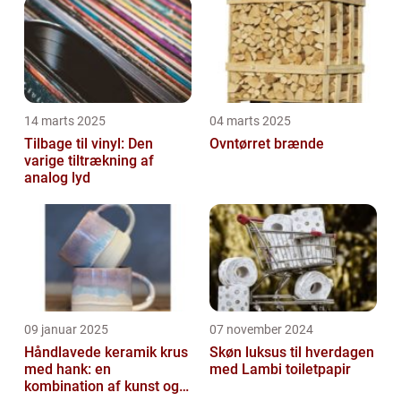
14 marts 2025
04 marts 2025
Tilbage til vinyl: Den
Ovntørret brænde
varige tiltrækning af
analog lyd
09 januar 2025
07 november 2024
Håndlavede keramik krus
Skøn luksus til hverdagen
med hank: en
med Lambi toiletpapir
kombination af kunst og