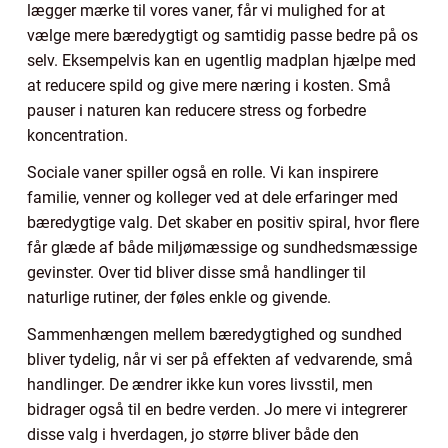
lægger mærke til vores vaner, får vi mulighed for at
vælge mere bæredygtigt og samtidig passe bedre på os
selv. Eksempelvis kan en ugentlig madplan hjælpe med
at reducere spild og give mere næring i kosten. Små
pauser i naturen kan reducere stress og forbedre
koncentration.
Sociale vaner spiller også en rolle. Vi kan inspirere
familie, venner og kolleger ved at dele erfaringer med
bæredygtige valg. Det skaber en positiv spiral, hvor flere
får glæde af både miljømæssige og sundhedsmæssige
gevinster. Over tid bliver disse små handlinger til
naturlige rutiner, der føles enkle og givende.
Sammenhængen mellem bæredygtighed og sundhed
bliver tydelig, når vi ser på effekten af vedvarende, små
handlinger. De ændrer ikke kun vores livsstil, men
bidrager også til en bedre verden. Jo mere vi integrerer
disse valg i hverdagen, jo større bliver både den