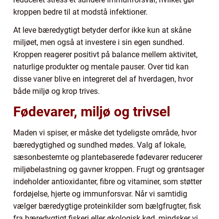
kroppen bedre til at modstå infektioner.
At leve bæredygtigt betyder derfor ikke kun at skåne
miljøet, men også at investere i sin egen sundhed.
Kroppen reagerer positivt på balance mellem aktivitet,
naturlige produkter og mentale pauser. Over tid kan
disse vaner blive en integreret del af hverdagen, hvor
både miljø og krop trives.
Fødevarer, miljø og trivsel
Maden vi spiser, er måske det tydeligste område, hvor
bæredygtighed og sundhed mødes. Valg af lokale,
sæsonbestemte og plantebaserede fødevarer reducerer
miljøbelastning og gavner kroppen. Frugt og grøntsager
indeholder antioxidanter, fibre og vitaminer, som støtter
fordøjelse, hjerte og immunforsvar. Når vi samtidig
vælger bæredygtige proteinkilder som bælgfrugter, fisk
fra bæredygtigt fiskeri eller økologisk kød, mindsker vi