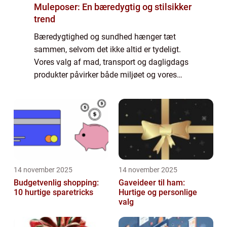
Muleposer: En bæredygtig og stilsikker
trend
Bæredygtighed og sundhed hænger tæt
sammen, selvom det ikke altid er tydeligt.
Vores valg af mad, transport og dagligdags
produkter påvirker både miljøet og vores
egen krop. Når vi tager beslutninger, der sk...
14 november 2025
14 november 2025
Budgetvenlig shopping:
Gaveideer til ham:
10 hurtige sparetricks
Hurtige og personlige
valg