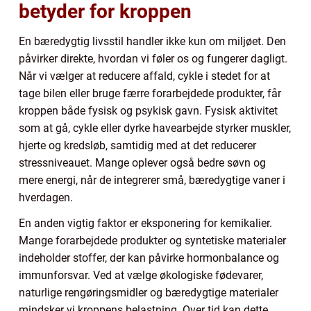
betyder for kroppen
En bæredygtig livsstil handler ikke kun om miljøet. Den
påvirker direkte, hvordan vi føler os og fungerer dagligt.
Når vi vælger at reducere affald, cykle i stedet for at
tage bilen eller bruge færre forarbejdede produkter, får
kroppen både fysisk og psykisk gavn. Fysisk aktivitet
som at gå, cykle eller dyrke havearbejde styrker muskler,
hjerte og kredsløb, samtidig med at det reducerer
stressniveauet. Mange oplever også bedre søvn og
mere energi, når de integrerer små, bæredygtige vaner i
hverdagen.
En anden vigtig faktor er eksponering for kemikalier.
Mange forarbejdede produkter og syntetiske materialer
indeholder stoffer, der kan påvirke hormonbalance og
immunforsvar. Ved at vælge økologiske fødevarer,
naturlige rengøringsmidler og bæredygtige materialer
mindsker vi kroppens belastning. Over tid kan dette