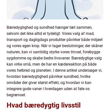
Bæredygtighed og sundhed hænger tæt sammen,
selvom det ikke altid er tydeligt. Vores valg af mad,
transport og dagligdags produkter påvirker både miljøet
og vores egen krop. Når vi tager beslutninger, der skåner
naturen, kan vi samtidig styrke vores trivsel, forebygge
sygdomme og skabe bedre livsvaner. Bæredygtige valg
kan virke små, men de har en kædereaktion på både
vores helbred og planeten. I denne artikel undersøger vi,
hvordan bæredygtighed påvirker sundhed, hvilke
områder der giver størst effekt, og hvordan vi kan
integrere gode vaner i hverdagen uden at føle os
begrænset.
Hvad bæredygtig livsstil