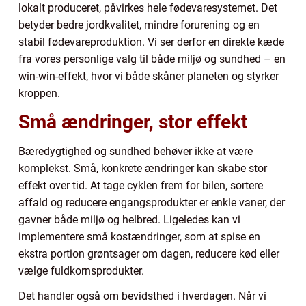
lokalt produceret, påvirkes hele fødevaresystemet. Det
betyder bedre jordkvalitet, mindre forurening og en
stabil fødevareproduktion. Vi ser derfor en direkte kæde
fra vores personlige valg til både miljø og sundhed – en
win-win-effekt, hvor vi både skåner planeten og styrker
kroppen.
Små ændringer, stor effekt
Bæredygtighed og sundhed behøver ikke at være
komplekst. Små, konkrete ændringer kan skabe stor
effekt over tid. At tage cyklen frem for bilen, sortere
affald og reducere engangsprodukter er enkle vaner, der
gavner både miljø og helbred. Ligeledes kan vi
implementere små kostændringer, som at spise en
ekstra portion grøntsager om dagen, reducere kød eller
vælge fuldkornsprodukter.
Det handler også om bevidsthed i hverdagen. Når vi