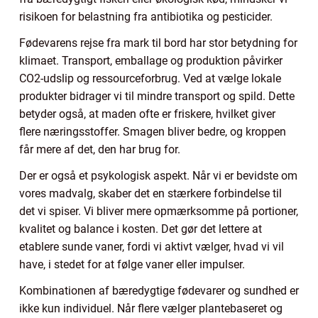
risikoen for belastning fra antibiotika og pesticider.
Fødevarens rejse fra mark til bord har stor betydning for
klimaet. Transport, emballage og produktion påvirker
CO2-udslip og ressourceforbrug. Ved at vælge lokale
produkter bidrager vi til mindre transport og spild. Dette
betyder også, at maden ofte er friskere, hvilket giver
flere næringsstoffer. Smagen bliver bedre, og kroppen
får mere af det, den har brug for.
Der er også et psykologisk aspekt. Når vi er bevidste om
vores madvalg, skaber det en stærkere forbindelse til
det vi spiser. Vi bliver mere opmærksomme på portioner,
kvalitet og balance i kosten. Det gør det lettere at
etablere sunde vaner, fordi vi aktivt vælger, hvad vi vil
have, i stedet for at følge vaner eller impulser.
Kombinationen af bæredygtige fødevarer og sundhed er
ikke kun individuel. Når flere vælger plantebaseret og