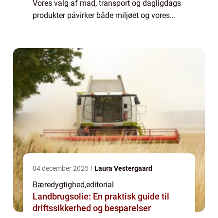
Vores valg af mad, transport og dagligdags
produkter påvirker både miljøet og vores
egen krop. Når vi tager beslutninger, der sk...
04 december 2025
Laura Vestergaard
Bæredygtighed
,
editorial
Landbrugsolie: En praktisk guide til
driftssikkerhed og besparelser