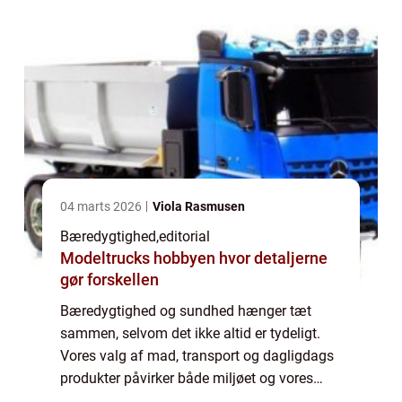
04 marts 2026
Viola Rasmusen
Bæredygtighed
,
editorial
Modeltrucks hobbyen hvor detaljerne
gør forskellen
Bæredygtighed og sundhed hænger tæt
sammen, selvom det ikke altid er tydeligt.
Vores valg af mad, transport og dagligdags
produkter påvirker både miljøet og vores
egen krop. Når vi tager beslutninger, der sk...