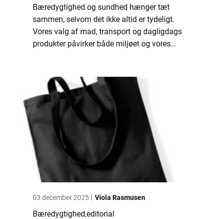
Bæredygtighed og sundhed hænger tæt
sammen, selvom det ikke altid er tydeligt.
Vores valg af mad, transport og dagligdags
produkter påvirker både miljøet og vores
egen krop. Når vi tager beslutninger, der sk...
03 december 2025
Viola Rasmusen
Bæredygtighed
,
editorial