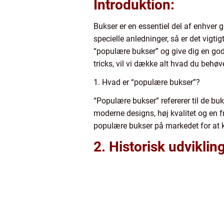
Introduktion:
Bukser er en essentiel del af enhver 
specielle anledninger, så er det vigtig
“populære bukser” og give dig en god f
tricks, vil vi dække alt hvad du behøve
1. Hvad er “populære bukser”?
“Populære bukser” refererer til de buk
moderne designs, høj kvalitet og en f
populære bukser på markedet for at k
2. Historisk udvikli