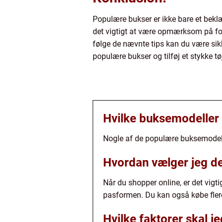
Populære bukser er ikke bare et bekl
det vigtigt at være opmærksom på forsk
følge de nævnte tips kan du være sikke
populære bukser og tilføj et stykke tøj
Hvilke buksemodeller 
Nogle af de populære buksemodelle
Hvordan vælger jeg den
Når du shopper online, er det vigti
pasformen. Du kan også købe flere 
Hvilke faktorer skal 