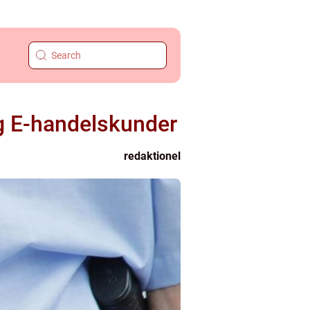
og E-handelskunder
redaktionel