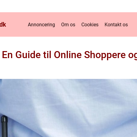
dk
Annoncering
Om os
Cookies
Kontakt os
En Guide til Online Shoppere 