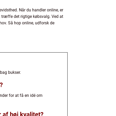
vidsthed. Når du handler online, er
 træffe det rigtige købsvalg. Ved at
ehov. Så hop online, udforsk de
rbag bukser.
e?
under for at få en idé om
af høj kvalitet?