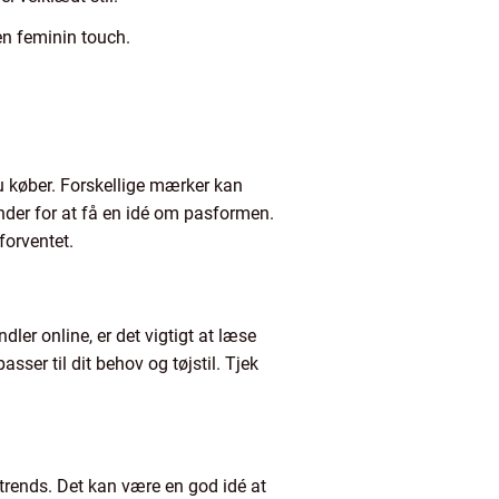
en feminin touch.
u køber. Forskellige mærker kan
kunder for at få en idé om pasformen.
forventet.
dler online, er det vigtigt at læse
sser til dit behov og tøjstil. Tjek
etrends. Det kan være en god idé at