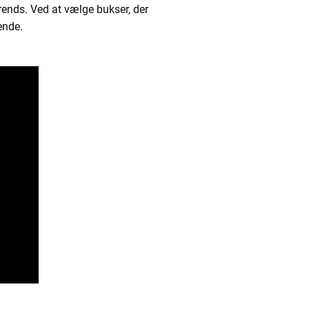
rends. Ved at vælge bukser, der
ende.