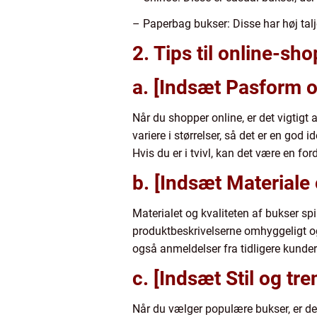
– Paperbag bukser: Disse har høj talj
2. Tips til online-s
a. [Indsæt Pasform o
Når du shopper online, er det vigtig
variere i størrelser, så det er en god
Hvis du er i tvivl, kan det være en for
b. [Indsæt Materiale 
Materialet og kvaliteten af bukser spi
produktbeskrivelserne omhyggeligt og sø
også anmeldelser fra tidligere kunde
c. [Indsæt Stil og tre
Når du vælger populære bukser, er det