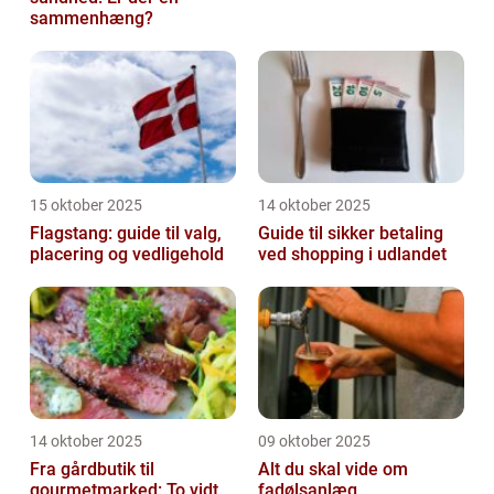
sammenhæng?
15 oktober 2025
14 oktober 2025
Flagstang: guide til valg,
Guide til sikker betaling
placering og vedligehold
ved shopping i udlandet
14 oktober 2025
09 oktober 2025
Fra gårdbutik til
Alt du skal vide om
gourmetmarked: To vidt
fadølsanlæg