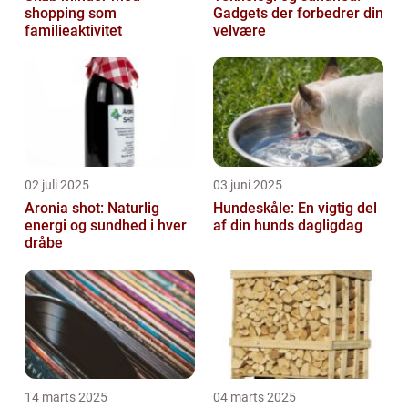
shopping som
Gadgets der forbedrer din
familieaktivitet
velvære
02 juli 2025
03 juni 2025
Aronia shot: Naturlig
Hundeskåle: En vigtig del
energi og sundhed i hver
af din hunds dagligdag
dråbe
14 marts 2025
04 marts 2025