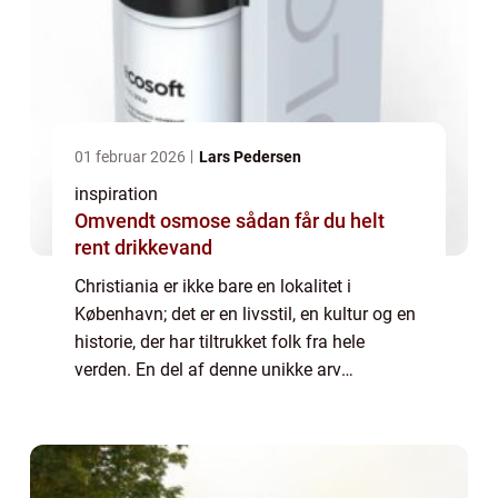
01 februar 2026
Lars Pedersen
inspiration
Omvendt osmose sådan får du helt
rent drikkevand
Christiania er ikke bare en lokalitet i
København; det er en livsstil, en kultur og en
historie, der har tiltrukket folk fra hele
verden. En del af denne unikke arv
manifesterer sig i Christiania trøjer, som
både lokale og bes&osl...