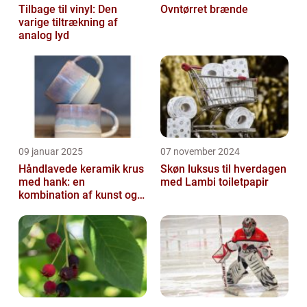
Tilbage til vinyl: Den
Ovntørret brænde
varige tiltrækning af
analog lyd
09 januar 2025
07 november 2024
Håndlavede keramik krus
Skøn luksus til hverdagen
med hank: en
med Lambi toiletpapir
kombination af kunst og
funktion