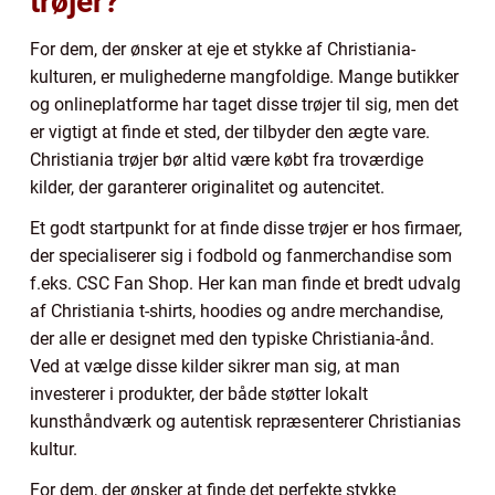
trøjer?
For dem, der ønsker at eje et stykke af Christiania-
kulturen, er mulighederne mangfoldige. Mange butikker
og onlineplatforme har taget disse trøjer til sig, men det
er vigtigt at finde et sted, der tilbyder den ægte vare.
Christiania trøjer bør altid være købt fra troværdige
kilder, der garanterer originalitet og autencitet.
Et godt startpunkt for at finde disse trøjer er hos firmaer,
der specialiserer sig i fodbold og fanmerchandise som
f.eks. CSC Fan Shop. Her kan man finde et bredt udvalg
af Christiania t-shirts, hoodies og andre merchandise,
der alle er designet med den typiske Christiania-ånd.
Ved at vælge disse kilder sikrer man sig, at man
investerer i produkter, der både støtter lokalt
kunsthåndværk og autentisk repræsenterer Christianias
kultur.
For dem, der ønsker at finde det perfekte stykke