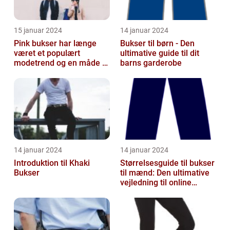
15 januar 2024
14 januar 2024
Pink bukser har længe
Bukser til børn - Den
været et populært
ultimative guide til dit
modetrend og en måde at
barns garderobe
tilføje farve og
personlighed til en...
14 januar 2024
14 januar 2024
Introduktion til Khaki
Størrelsesguide til bukser
Bukser
til mænd: Den ultimative
vejledning til online
shoppers