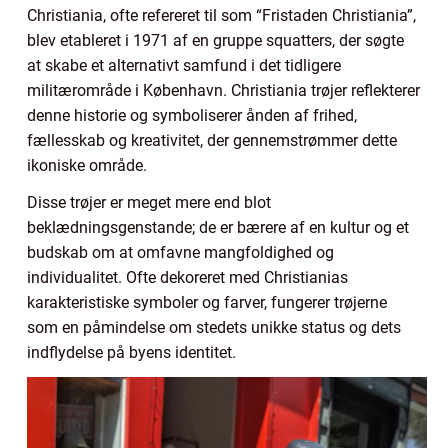
Christiania, ofte refereret til som “Fristaden Christiania”,
blev etableret i 1971 af en gruppe squatters, der søgte
at skabe et alternativt samfund i det tidligere
militærområde i København. Christiania trøjer reflekterer
denne historie og symboliserer ånden af frihed,
fællesskab og kreativitet, der gennemstrømmer dette
ikoniske område.
Disse trøjer er meget mere end blot
beklædningsgenstande; de er bærere af en kultur og et
budskab om at omfavne mangfoldighed og
individualitet. Ofte dekoreret med Christianias
karakteristiske symboler og farver, fungerer trøjerne
som en påmindelse om stedets unikke status og dets
indflydelse på byens identitet.