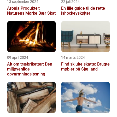
13 september 2024
22 juli 2024
Aronia Produkter:
En lille guide til de rette
Naturens Mørke Bær Skat
ishockeyskøjter
09 april 2024
14 marts 2024
Alt om træbriketter: Den
Find skjulte skatte: Brugte
miljøvenlige
møbler på Sjælland
opvarmningsløsning