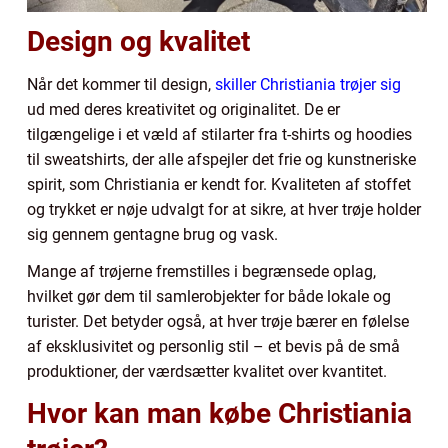
Design og kvalitet
Når det kommer til design,
skiller Christiania trøjer sig
ud med deres kreativitet og originalitet. De er
tilgængelige i et væld af stilarter fra t-shirts og hoodies
til sweatshirts, der alle afspejler det frie og kunstneriske
spirit, som Christiania er kendt for. Kvaliteten af stoffet
og trykket er nøje udvalgt for at sikre, at hver trøje holder
sig gennem gentagne brug og vask.
Mange af trøjerne fremstilles i begrænsede oplag,
hvilket gør dem til samlerobjekter for både lokale og
turister. Det betyder også, at hver trøje bærer en følelse
af eksklusivitet og personlig stil – et bevis på de små
produktioner, der værdsætter kvalitet over kvantitet.
Hvor kan man købe Christiania