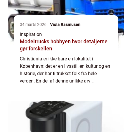
04 marts 2026
Viola Rasmusen
inspiration
Modeltrucks hobbyen hvor detaljerne
gør forskellen
Christiania er ikke bare en lokalitet i
København; det er en livsstil, en kultur og en
historie, der har tiltrukket folk fra hele
verden. En del af denne unikke arv
manifesterer sig i Christiania trøjer, som
både lokale og bes&osl...