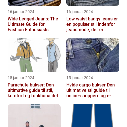
16 januar 2024
16 januar 2024
Wide Legged Jeans: The
Low waist baggy jeans er
Ultimate Guide for
en populær stil indenfor
Fashion Enthusiasts
jeansmode, der er
kendetegnet ved en lav
talje og ...
15 januar 2024
15 januar 2024
Parachute bukser: Den
Hvide cargo bukser Den
ultimative guide til stil,
ultimative stilguide til
komfort og funktionalitet
online-shoppere og e-
handelskunder