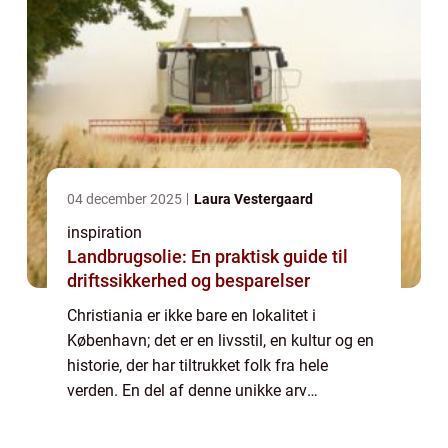
04 december 2025
Laura Vestergaard
inspiration
Landbrugsolie: En praktisk guide til
driftssikkerhed og besparelser
Christiania er ikke bare en lokalitet i
København; det er en livsstil, en kultur og en
historie, der har tiltrukket folk fra hele
verden. En del af denne unikke arv
manifesterer sig i Christiania trøjer, som
både lokale og bes&osl...