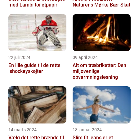
med Lambi toiletpapir
Naturens Mørke Bær Skat
22 juli 2024
09 april 2024
En lille guide til de rette
Alt om træbriketter: Den
ishockeyskøjter
miljøvenlige
opvarmningsløsning
14 marts 2024
18 januar 2024
Vælg det rette brænde til
Slim fit jeans er et