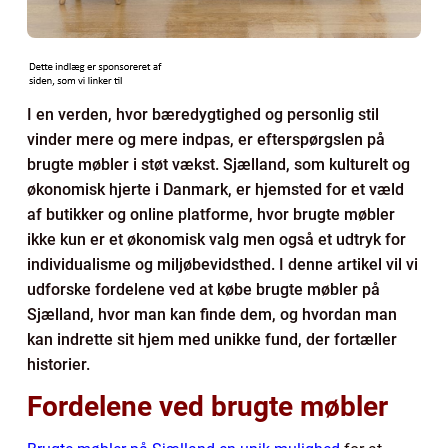
I en verden, hvor bæredygtighed og personlig stil
vinder mere og mere indpas, er efterspørgslen på
brugte møbler i støt vækst. Sjælland, som kulturelt og
økonomisk hjerte i Danmark, er hjemsted for et væld
af butikker og online platforme, hvor brugte møbler
ikke kun er et økonomisk valg men også et udtryk for
individualisme og miljøbevidsthed. I denne artikel vil vi
udforske fordelene ved at købe brugte møbler på
Sjælland, hvor man kan finde dem, og hvordan man
kan indrette sit hjem med unikke fund, der fortæller
historier.
Fordelene ved brugte møbler