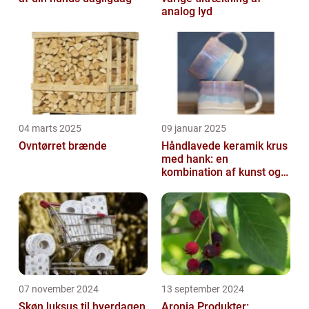
analog lyd
04 marts 2025
09 januar 2025
Ovntørret brænde
Håndlavede keramik krus
med hank: en
kombination af kunst og
funktion
07 november 2024
13 september 2024
Skøn luksus til hverdagen
Aronia Produkter: