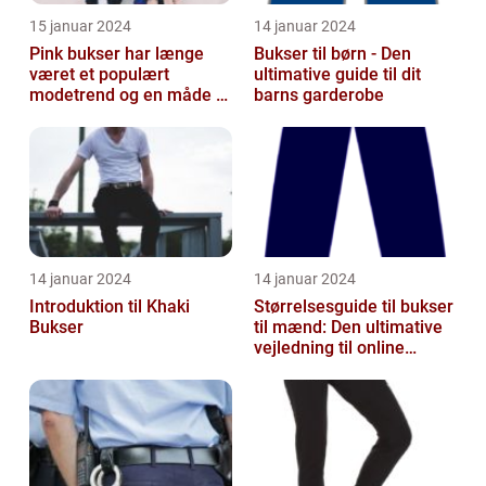
15 januar 2024
14 januar 2024
Pink bukser har længe
Bukser til børn - Den
været et populært
ultimative guide til dit
modetrend og en måde at
barns garderobe
tilføje farve og
personlighed til en...
14 januar 2024
14 januar 2024
Introduktion til Khaki
Størrelsesguide til bukser
Bukser
til mænd: Den ultimative
vejledning til online
shoppers