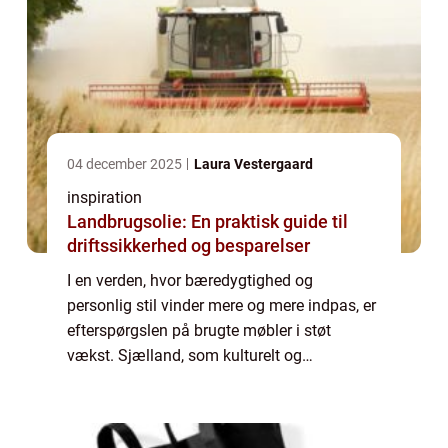
04 december 2025
Laura Vestergaard
inspiration
Landbrugsolie: En praktisk guide til
driftssikkerhed og besparelser
I en verden, hvor bæredygtighed og
personlig stil vinder mere og mere indpas, er
efterspørgslen på brugte møbler i støt
vækst. Sjælland, som kulturelt og
økonomisk hjerte i Danmark, er hjemsted for
...