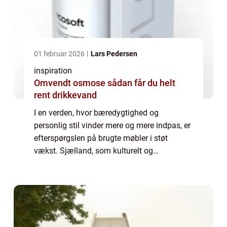
01 februar 2026
Lars Pedersen
inspiration
Omvendt osmose sådan får du helt
rent drikkevand
I en verden, hvor bæredygtighed og
personlig stil vinder mere og mere indpas, er
efterspørgslen på brugte møbler i støt
vækst. Sjælland, som kulturelt og
økonomisk hjerte i Danmark, er hjemsted for
...