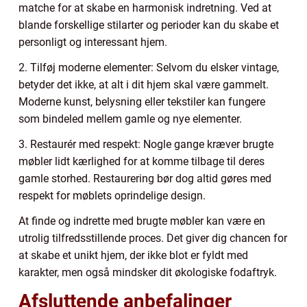
matche for at skabe en harmonisk indretning. Ved at
blande forskellige stilarter og perioder kan du skabe et
personligt og interessant hjem.
2. Tilføj moderne elementer: Selvom du elsker vintage,
betyder det ikke, at alt i dit hjem skal være gammelt.
Moderne kunst, belysning eller tekstiler kan fungere
som bindeled mellem gamle og nye elementer.
3. Restaurér med respekt: Nogle gange kræver brugte
møbler lidt kærlighed for at komme tilbage til deres
gamle storhed. Restaurering bør dog altid gøres med
respekt for møblets oprindelige design.
At finde og indrette med brugte møbler kan være en
utrolig tilfredsstillende proces. Det giver dig chancen for
at skabe et unikt hjem, der ikke blot er fyldt med
karakter, men også mindsker dit økologiske fodaftryk.
Afsluttende anbefalinger