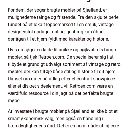
For dem, der søger brugte møbler på Sjælland, er
mulighederne talrige og fristende. Fra den skjulte perle
fundet på et lokalt loppemarked til en smuk, vintage
designerstol opdaget online, genbrug kan åbne
dørlågen til et hjem fyldt med karakter og historie.
Hvis du søger en kilde til unikke og højkvalitets brugte
møbler, så tjek Retroen.com. De specialiserer sig i at
tilbyde et grundigt udvalgt sortiment af vintage og retro
møbler, der kan tilføje både stil og historie til dit hjem.
Uanset om du er på udkig efter et centralt showpiece
eller et diskret sideelement, vil Retroen.com være en
værdifuld ressource i din jagt på det perfekte brugte
møbel.
At investere i brugte møbler på Sjælland er ikke blot et
smart økonomisk valg, men også en handling i
bæredygtighedens ånd. Det er en nem måde at injicere