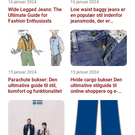
16 januar 2024
16 januar 2024
Wide Legged Jeans: The
Low waist baggy jeans er
Ultimate Guide for
en populær stil indenfor
Fashion Enthusiasts
jeansmode, der er
kendetegnet ved en lav
talje og ...
15 januar 2024
15 januar 2024
Parachute bukser: Den
Hvide cargo bukser Den
ultimative guide til stil,
ultimative stilguide til
komfort og funktionalitet
online-shoppere og e-
handelskunder