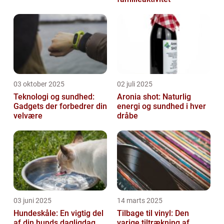
03 oktober 2025
02 juli 2025
Teknologi og sundhed:
Aronia shot: Naturlig
Gadgets der forbedrer din
energi og sundhed i hver
velvære
dråbe
03 juni 2025
14 marts 2025
Hundeskåle: En vigtig del
Tilbage til vinyl: Den
af din hunds dagligdag
varige tiltrækning af