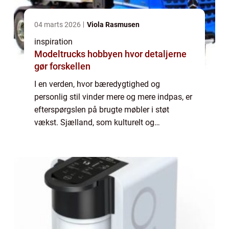
04 marts 2026
Viola Rasmusen
inspiration
Modeltrucks hobbyen hvor detaljerne
gør forskellen
I en verden, hvor bæredygtighed og
personlig stil vinder mere og mere indpas, er
efterspørgslen på brugte møbler i støt
vækst. Sjælland, som kulturelt og
økonomisk hjerte i Danmark, er hjemsted for
...