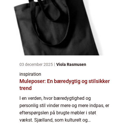
03 december 2025
Viola Rasmusen
inspiration
Muleposer: En bæredygtig og stilsikker
trend
I en verden, hvor bæredygtighed og
personlig stil vinder mere og mere indpas, er
efterspørgslen på brugte møbler i støt
vækst. Sjælland, som kulturelt og
økonomisk hjerte i Danmark, er hjemsted for