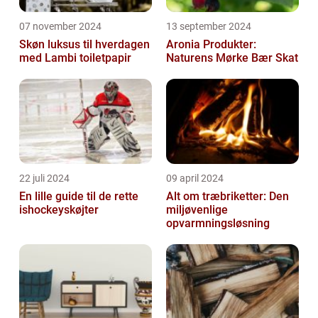
07 november 2024
13 september 2024
Skøn luksus til hverdagen
Aronia Produkter:
med Lambi toiletpapir
Naturens Mørke Bær Skat
22 juli 2024
09 april 2024
En lille guide til de rette
Alt om træbriketter: Den
ishockeyskøjter
miljøvenlige
opvarmningsløsning