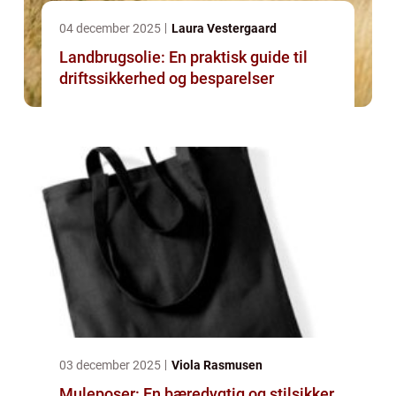
04 december 2025
Laura Vestergaard
Landbrugsolie: En praktisk guide til
driftssikkerhed og besparelser
03 december 2025
Viola Rasmusen
Muleposer: En bæredygtig og stilsikker