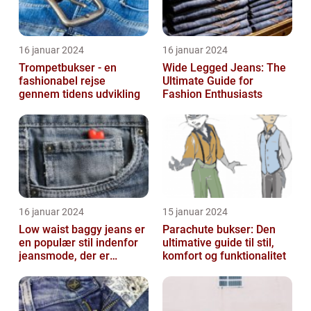
16 januar 2024
16 januar 2024
Trompetbukser - en
Wide Legged Jeans: The
fashionabel rejse
Ultimate Guide for
gennem tidens udvikling
Fashion Enthusiasts
16 januar 2024
15 januar 2024
Low waist baggy jeans er
Parachute bukser: Den
en populær stil indenfor
ultimative guide til stil,
jeansmode, der er
komfort og funktionalitet
kendetegnet ved en lav
talje og ...