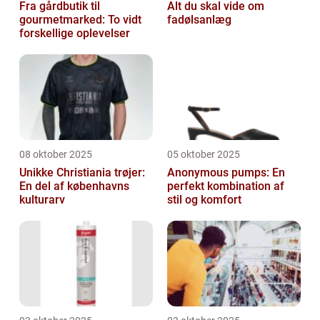
Fra gårdbutik til
Alt du skal vide om
gourmetmarked: To vidt
fadølsanlæg
forskellige oplevelser
08 oktober 2025
05 oktober 2025
Unikke Christiania trøjer:
Anonymous pumps: En
En del af københavns
perfekt kombination af
kulturarv
stil og komfort