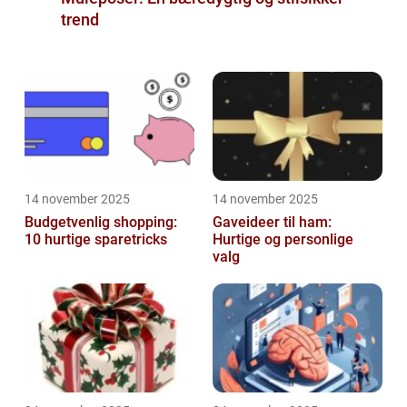
trend
14 november 2025
14 november 2025
Budgetvenlig shopping:
Gaveideer til ham:
10 hurtige sparetricks
Hurtige og personlige
valg