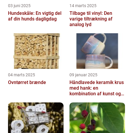
03 juni 2025
14 marts 2025
Hundeskåle: En vigtig del
Tilbage til vinyl: Den
af din hunds dagligdag
varige tiltrækning af
analog lyd
04 marts 2025
09 januar 2025
Ovntørret brænde
Håndlavede keramik krus
med hank: en
kombination af kunst og
funktion