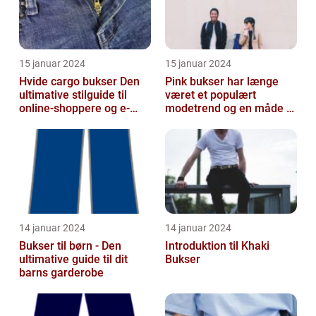
15 januar 2024
15 januar 2024
Hvide cargo bukser Den
Pink bukser har længe
ultimative stilguide til
været et populært
online-shoppere og e-
modetrend og en måde at
handelskunder
tilføje farve og
personlighed til en...
14 januar 2024
14 januar 2024
Bukser til børn - Den
Introduktion til Khaki
ultimative guide til dit
Bukser
barns garderobe