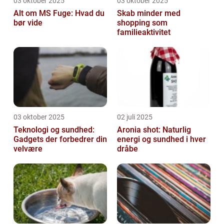
03 oktober 2025
03 oktober 2025
Alt om MS Fuge: Hvad du
Skab minder med
bør vide
shopping som
familieaktivitet
03 oktober 2025
02 juli 2025
Teknologi og sundhed:
Aronia shot: Naturlig
Gadgets der forbedrer din
energi og sundhed i hver
velvære
dråbe