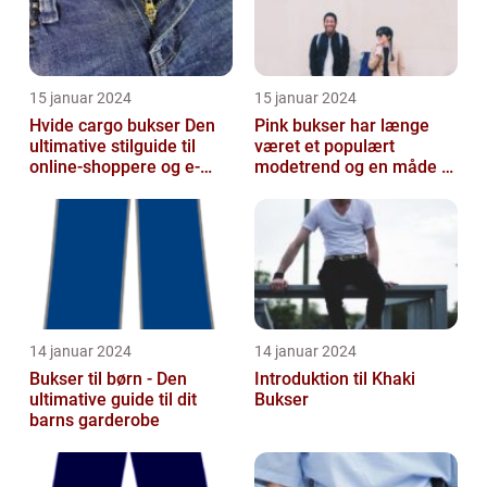
15 januar 2024
15 januar 2024
Hvide cargo bukser Den
Pink bukser har længe
ultimative stilguide til
været et populært
online-shoppere og e-
modetrend og en måde at
handelskunder
tilføje farve og
personlighed til en...
14 januar 2024
14 januar 2024
Bukser til børn - Den
Introduktion til Khaki
ultimative guide til dit
Bukser
barns garderobe