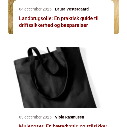
04 december 2025
Laura Vestergaard
Landbrugsolie: En praktisk guide til
driftssikkerhed og besparelser
03 december 2025
Viola Rasmusen
Muleposer: En bæredygtig og stilsikker