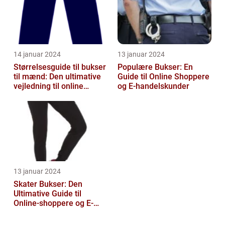
14 januar 2024
13 januar 2024
Størrelsesguide til bukser
Populære Bukser: En
til mænd: Den ultimative
Guide til Online Shoppere
vejledning til online
og E-handelskunder
shoppers
13 januar 2024
Skater Bukser: Den
Ultimative Guide til
Online-shoppere og E-
handelskunder