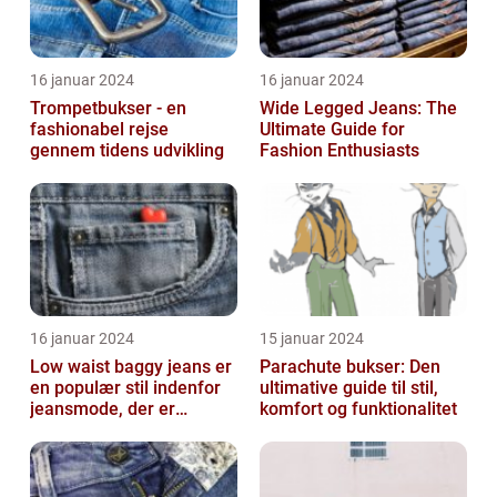
16 januar 2024
16 januar 2024
Trompetbukser - en
Wide Legged Jeans: The
fashionabel rejse
Ultimate Guide for
gennem tidens udvikling
Fashion Enthusiasts
16 januar 2024
15 januar 2024
Low waist baggy jeans er
Parachute bukser: Den
en populær stil indenfor
ultimative guide til stil,
jeansmode, der er
komfort og funktionalitet
kendetegnet ved en lav
talje og ...