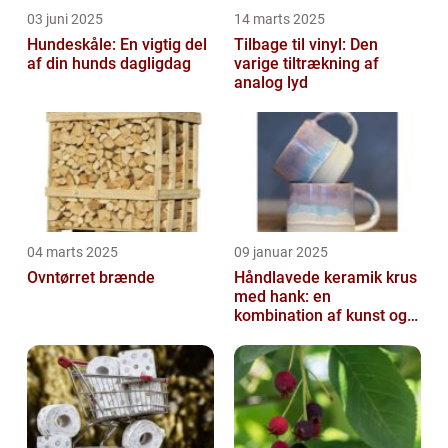
03 juni 2025
14 marts 2025
Hundeskåle: En vigtig del
Tilbage til vinyl: Den
af din hunds dagligdag
varige tiltrækning af
analog lyd
04 marts 2025
09 januar 2025
Ovntørret brænde
Håndlavede keramik krus
med hank: en
kombination af kunst og
funktion