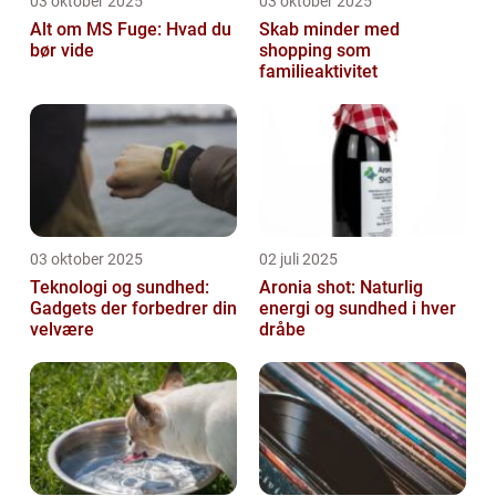
03 oktober 2025
03 oktober 2025
Alt om MS Fuge: Hvad du
Skab minder med
bør vide
shopping som
familieaktivitet
03 oktober 2025
02 juli 2025
Teknologi og sundhed:
Aronia shot: Naturlig
Gadgets der forbedrer din
energi og sundhed i hver
velvære
dråbe