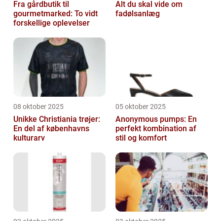
Fra gårdbutik til
Alt du skal vide om
gourmetmarked: To vidt
fadølsanlæg
forskellige oplevelser
08 oktober 2025
05 oktober 2025
Unikke Christiania trøjer:
Anonymous pumps: En
En del af københavns
perfekt kombination af
kulturarv
stil og komfort