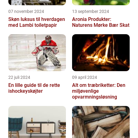
07 november 2024
13 september 2024
Skøn luksus til hverdagen
Aronia Produkter:
med Lambi toiletpapir
Naturens Mørke Bær Skat
22 juli 2024
09 april 2024
En lille guide til de rette
Alt om træbriketter: Den
ishockeyskøjter
miljøvenlige
opvarmningsløsning