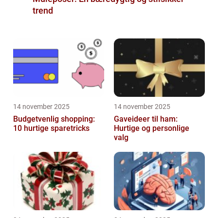
trend
14 november 2025
14 november 2025
Budgetvenlig shopping:
Gaveideer til ham:
10 hurtige sparetricks
Hurtige og personlige
valg