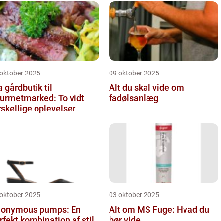
 oktober 2025
09 oktober 2025
a gårdbutik til
Alt du skal vide om
urmetmarked: To vidt
fadølsanlæg
rskellige oplevelser
 oktober 2025
03 oktober 2025
onymous pumps: En
Alt om MS Fuge: Hvad du
rfekt kombination af stil
bør vide