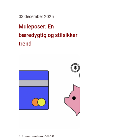
03 december 2025
Muleposer: En
bæredygtig og stilsikker
trend
14 november 2025