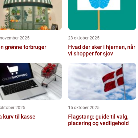
 november 2025
23 oktober 2025
n grønne forbruger
Hvad der sker i hjernen, når
vi shopper for sjov
 oktober 2025
15 oktober 2025
a kurv til kasse
Flagstang: guide til valg,
placering og vedligehold