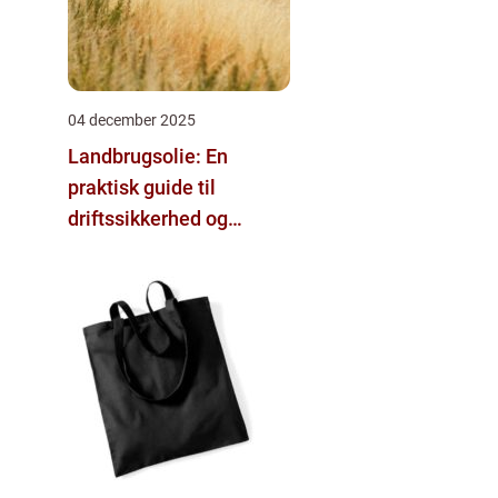
04 december 2025
Landbrugsolie: En
praktisk guide til
driftssikkerhed og
besparelser