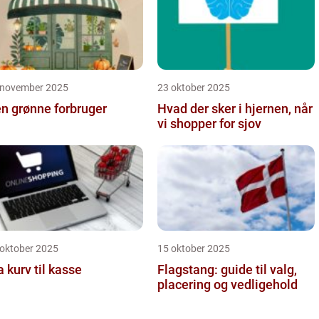
 november 2025
23 oktober 2025
n grønne forbruger
Hvad der sker i hjernen, når
vi shopper for sjov
 oktober 2025
15 oktober 2025
a kurv til kasse
Flagstang: guide til valg,
placering og vedligehold