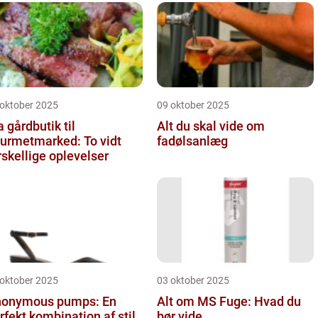
 oktober 2025
09 oktober 2025
a gårdbutik til
Alt du skal vide om
urmetmarked: To vidt
fadølsanlæg
rskellige oplevelser
 oktober 2025
03 oktober 2025
onymous pumps: En
Alt om MS Fuge: Hvad du
rfekt kombination af stil
bør vide