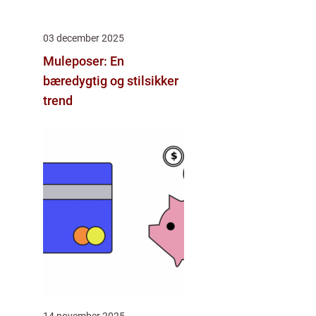
03 december 2025
Muleposer: En
bæredygtig og stilsikker
trend
14 november 2025