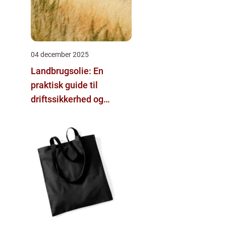
04 december 2025
Landbrugsolie: En
praktisk guide til
driftssikkerhed og
besparelser