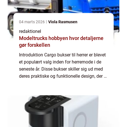
04 marts 2026
Viola Rasmusen
redaktionel
Modeltrucks hobbyen hvor detaljerne
gør forskellen
Introduktion Cargo bukser til herrer er blevet
et populært valg inden for herremode i de
seneste år. Disse bukser skiller sig ud med
deres praktiske og funktionelle design, der er
inspireret af militærstil. Uanset om du er en
erfaren cargobukse-ekspe...