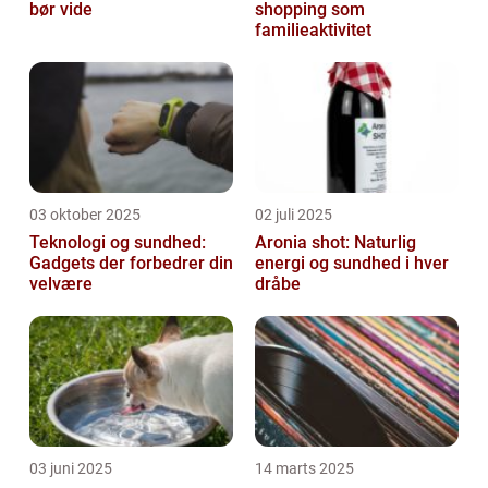
bør vide
shopping som
familieaktivitet
03 oktober 2025
02 juli 2025
Teknologi og sundhed:
Aronia shot: Naturlig
Gadgets der forbedrer din
energi og sundhed i hver
velvære
dråbe
03 juni 2025
14 marts 2025