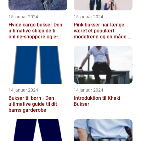
15 januar 2024
15 januar 2024
Hvide cargo bukser Den
Pink bukser har længe
ultimative stilguide til
været et populært
online-shoppere og e-
modetrend og en måde at
handelskunder
tilføje farve og
personlighed til en...
14 januar 2024
14 januar 2024
Bukser til børn - Den
Introduktion til Khaki
ultimative guide til dit
Bukser
barns garderobe