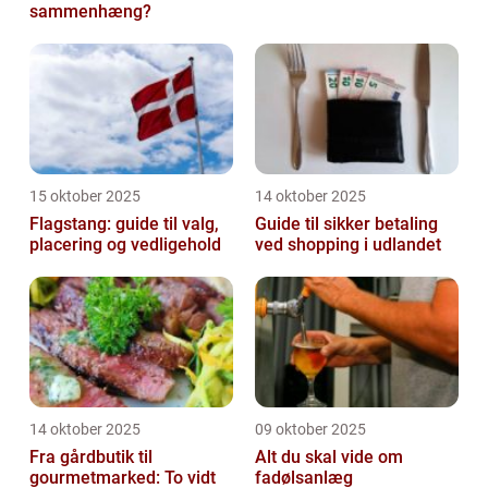
sammenhæng?
15 oktober 2025
14 oktober 2025
Flagstang: guide til valg,
Guide til sikker betaling
placering og vedligehold
ved shopping i udlandet
14 oktober 2025
09 oktober 2025
Fra gårdbutik til
Alt du skal vide om
gourmetmarked: To vidt
fadølsanlæg