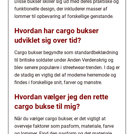
Disse bukser skiller sig ud med deres praktiske og
funktionelle design, der inkluderer masser af
lommer til opbevaring af forskellige genstande.
Hvordan har cargo bukser
udviklet sig over tid?
Cargo bukser begyndte som standardbeklædning
til britiske soldater under Anden Verdenskrig og
blev senere populære i streetwear-trenden. I dag er
de stadig en vigtig del af moderne herremode og
findes i forskellige snit, farver og mønstre.
Hvordan vælger jeg den rette
cargo bukse til mig?
Når du vælger cargo bukser, er det vigtigt at
overveje faktorer som pasform, materiale, farve
og lommer. Find den pasform og det materiale,