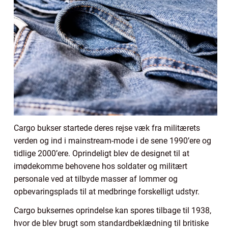
Cargo bukser startede deres rejse væk fra militærets
verden og ind i mainstream-mode i de sene 1990’ere og
tidlige 2000’ere. Oprindeligt blev de designet til at
imødekomme behovene hos soldater og militært
personale ved at tilbyde masser af lommer og
opbevaringsplads til at medbringe forskelligt udstyr.
Cargo buksernes oprindelse kan spores tilbage til 1938,
hvor de blev brugt som standardbeklædning til britiske