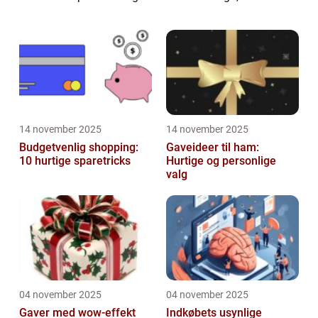
inspireret af militærstil. Uanset om du er en
erfaren cargobukse-ekspe...
14 november 2025
14 november 2025
Budgetvenlig shopping:
Gaveideer til ham:
10 hurtige sparetricks
Hurtige og personlige
valg
04 november 2025
04 november 2025
Gaver med wow-effekt
Indkøbets usynlige