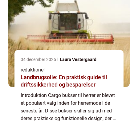
04 december 2025
Laura Vestergaard
redaktionel
Landbrugsolie: En praktisk guide til
driftssikkerhed og besparelser
Introduktion Cargo bukser til herrer er blevet
et populært valg inden for herremode i de
seneste år. Disse bukser skiller sig ud med
deres praktiske og funktionelle design, der er
inspireret af militærstil. Uanset om du er en
erfaren cargobukse-ekspe...