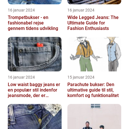
16 januar 2024
16 januar 2024
Trompetbukser - en
Wide Legged Jeans: The
fashionabel rejse
Ultimate Guide for
gennem tidens udvikling
Fashion Enthusiasts
16 januar 2024
15 januar 2024
Low waist baggy jeans er
Parachute bukser: Den
en populær stil indenfor
ultimative guide til stil,
jeansmode, der er
komfort og funktionalitet
kendetegnet ved en lav
talje og ...