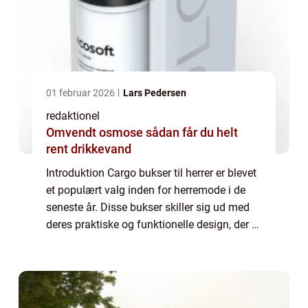
01 februar 2026
Lars Pedersen
redaktionel
Omvendt osmose sådan får du helt
rent drikkevand
Introduktion Cargo bukser til herrer er blevet
et populært valg inden for herremode i de
seneste år. Disse bukser skiller sig ud med
deres praktiske og funktionelle design, der er
inspireret af militærstil. Uanset om du er en
erfaren cargobukse-ekspe...