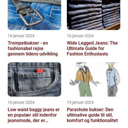
16 januar 2024
16 januar 2024
Trompetbukser - en
Wide Legged Jeans: The
fashionabel rejse
Ultimate Guide for
gennem tidens udvikling
Fashion Enthusiasts
16 januar 2024
15 januar 2024
Low waist baggy jeans er
Parachute bukser: Den
en populær stil indenfor
ultimative guide til stil,
jeansmode, der er
komfort og funktionalitet
kendetegnet ved en lav