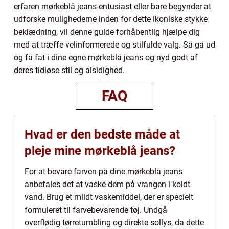
erfaren mørkeblå jeans-entusiast eller bare begynder at
udforske mulighederne inden for dette ikoniske stykke
beklædning, vil denne guide forhåbentlig hjælpe dig
med at træffe velinformerede og stilfulde valg. Så gå ud
og få fat i dine egne mørkeblå jeans og nyd godt af
deres tidløse stil og alsidighed.
FAQ
Hvad er den bedste måde at
pleje mine mørkeblå jeans?
For at bevare farven på dine mørkeblå jeans
anbefales det at vaske dem på vrangen i koldt
vand. Brug et mildt vaskemiddel, der er specielt
formuleret til farvebevarende tøj. Undgå
overflødig tørretumbling og direkte sollys, da dette