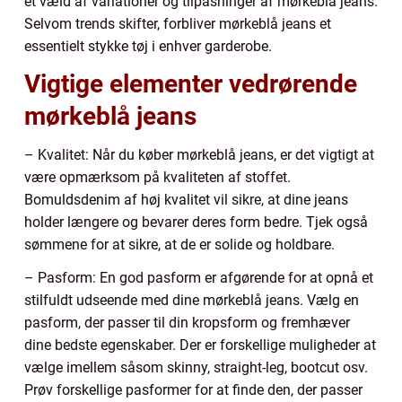
et væld af variationer og tilpasninger af mørkeblå jeans.
Selvom trends skifter, forbliver mørkeblå jeans et
essentielt stykke tøj i enhver garderobe.
Vigtige elementer vedrørende
mørkeblå jeans
– Kvalitet: Når du køber mørkeblå jeans, er det vigtigt at
være opmærksom på kvaliteten af stoffet.
Bomuldsdenim af høj kvalitet vil sikre, at dine jeans
holder længere og bevarer deres form bedre. Tjek også
sømmene for at sikre, at de er solide og holdbare.
– Pasform: En god pasform er afgørende for at opnå et
stilfuldt udseende med dine mørkeblå jeans. Vælg en
pasform, der passer til din kropsform og fremhæver
dine bedste egenskaber. Der er forskellige muligheder at
vælge imellem såsom skinny, straight-leg, bootcut osv.
Prøv forskellige pasformer for at finde den, der passer