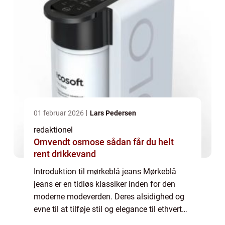
01 februar 2026
Lars Pedersen
redaktionel
Omvendt osmose sådan får du helt
rent drikkevand
Introduktion til mørkeblå jeans Mørkeblå
jeans er en tidløs klassiker inden for den
moderne modeverden. Deres alsidighed og
evne til at tilføje stil og elegance til ethvert
outfit gør dem til en favorit blandt både