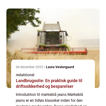
kvinder og mænd. I denne omfattende...
04 december 2025
Laura Vestergaard
redaktionel
Landbrugsolie: En praktisk guide til
driftssikkerhed og besparelser
Introduktion til mørkeblå jeans Mørkeblå
jeans er en tidløs klassiker inden for den