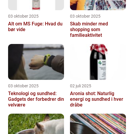
03 oktober 2025
03 oktober 2025
Alt om MS Fuge: Hvad du
Skab minder med
bør vide
shopping som
familieaktivitet
03 oktober 2025
02 juli 2025
Teknologi og sundhed:
Aronia shot: Naturlig
Gadgets der forbedrer din
energi og sundhed i hver
velvære
dråbe