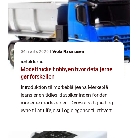
04 marts 2026
Viola Rasmusen
redaktionel
Modeltrucks hobbyen hvor detaljerne
gør forskellen
Introduktion til mørkeblå jeans Mørkeblå
jeans er en tidløs klassiker inden for den
moderne modeverden. Deres alsidighed og
evne til at tilføje stil og elegance til ethvert
outfit gør dem til en favorit blandt både
kvinder og mænd. I denne omfattende...