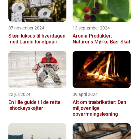
07 november 2024
13 september 2024
Skøn luksus til hverdagen
Aronia Produkter:
med Lambi toiletpapir
Naturens Mørke Bær Skat
22 juli 2024
09 april 2024
En lille guide til de rette
Alt om træbriketter: Den
ishockeyskøjter
miljøvenlige
opvarmningsløsning