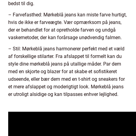
bedst til dig.
– Farvefasthed: Mørkeblå jeans kan miste farve hurtigt,
hvis de ikke er farveægte. Vær opmærksom på jeans,
der er behandlet for at opretholde farven og undgå
vaskemetoder, der kan forårsage unødvendig falmen.
– Stil: Mørkeblå jeans harmonerer perfekt med et væld
af forskellige stilarter. Fra afslappet til formelt kan du
style dine mørkeblå jeans på utallige måder. Par dem
med en skjorte og blazer for at skabe et sofistikeret
udseende, eller bær dem med en t-shirt og sneakers for
et mere afslappet og moderigtigt look. Mørkeblå jeans
er utroligt alsidige og kan tilpasses enhver lejlighed.