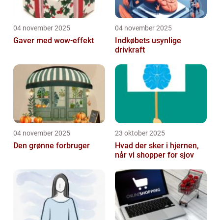
04 november 2025
04 november 2025
Gaver med wow-effekt
Indkøbets usynlige
drivkraft
04 november 2025
23 oktober 2025
Den grønne forbruger
Hvad der sker i hjernen,
når vi shopper for sjov