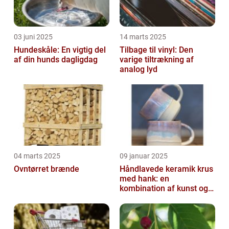
03 juni 2025
14 marts 2025
Hundeskåle: En vigtig del
Tilbage til vinyl: Den
af din hunds dagligdag
varige tiltrækning af
analog lyd
04 marts 2025
09 januar 2025
Ovntørret brænde
Håndlavede keramik krus
med hank: en
kombination af kunst og
funktion