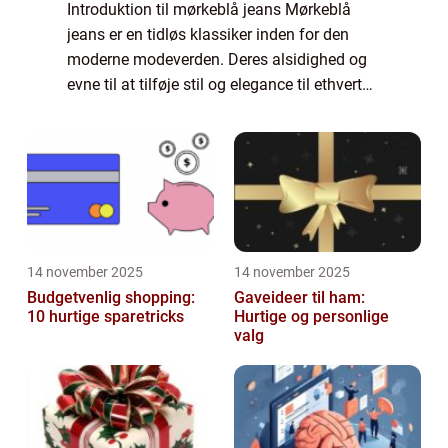
Introduktion til mørkeblå jeans Mørkeblå
jeans er en tidløs klassiker inden for den
moderne modeverden. Deres alsidighed og
evne til at tilføje stil og elegance til ethvert
outfit gør dem til en favorit blandt både
kvinder og mænd. I denne omfattende...
14 november 2025
14 november 2025
Budgetvenlig shopping:
Gaveideer til ham:
10 hurtige sparetricks
Hurtige og personlige
valg